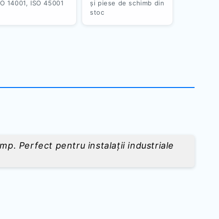
SO 14001, ISO 45001
și piese de schimb din
stoc
mp. Perfect pentru instalații industriale