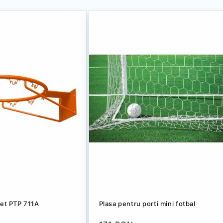
het PTP 711A
Plasa pentru porti mini fotbal