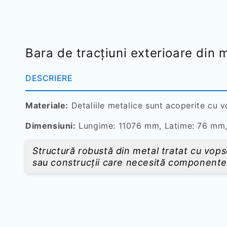
Bara de tracțiuni exterioare din
DESCRIERE
Materiale:
Detaliile metalice sunt acoperite cu 
Dimensiuni:
Lungime: 11076 mm, Latime: 76 mm,
Structură robustă din metal tratat cu vopse
sau construcții care necesită componente d