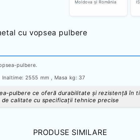
Moldova și România
I
 metal cu vopsea pulbere
vopsea-pulbere.
 Inaltime: 2555 mm , Masa kg: 37
a-pulbere ce oferă durabilitate și rezistență în ti
e calitate cu specificații tehnice precise
PRODUSE SIMILARE