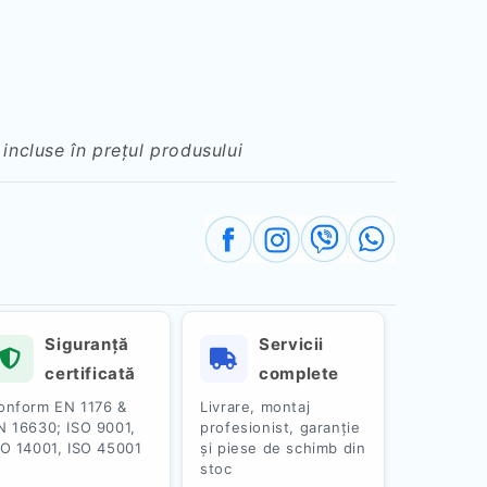
 incluse în prețul produsului
Siguranță
Servicii
certificată
complete
onform EN 1176 &
Livrare, montaj
N 16630; ISO 9001,
profesionist, garanție
SO 14001, ISO 45001
și piese de schimb din
stoc