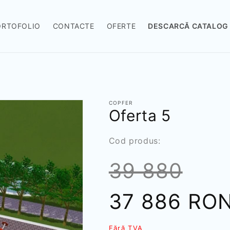
ORTOFOLIO
CONTACTE
OFERTE
DESCARCĂ CATALOG
COPFER
Oferta 5
SKU:
Cod produs:
39 880
Preț
37 886 RO
Fără TVA