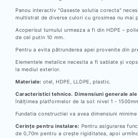
Panou interactiv "Gaseste solutia corecta" neces
multistrat de diverse culori cu grosimea nu mai
Acoperisul turnului urmeaza a fi din HDPE – polie
de cel putin 10 mm.
Pentru a evita pătrunderea apei provenite din prec
Elementele metalice necesita a fi sablate și vops
la mediul exterior.
Materiale:
otel, HDPE, LLDPE, plastic.
Caracteristici tehnice.
Dimensiuni generale ale 
înălţimea platformelor de la sol: nivel 1 - 1500
Fundatia constructiei va avea dimensiuni mini
Cerințe pentru instalare:
Pentru asigurarea funcț
de 0,70m pentru a crește rigiditatea, apoi urmî