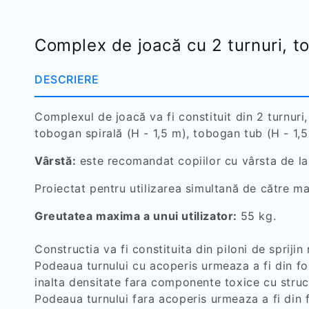
Complex de joacă cu 2 turnuri, t
DESCRIERE
Complexul de joacă va fi constituit din 2 turnuri
tobogan spirală (H - 1,5 m), tobogan tub (H - 1,
Vârstă:
este recomandat copiilor cu vârsta de la
Proiectat pentru utilizarea simultană de către ma
Greutatea maxima a unui utilizator:
55 kg.
Constructia va fi constituita din piloni de spri
Podeaua turnului cu acoperis urmeaza a fi din f
inalta densitate fara componente toxice cu struc
Podeaua turnului fara acoperis urmeaza a fi din