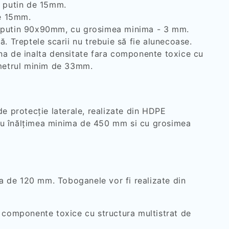
i putin de 15mm.
de 15mm.
cel putin 90x90mm, cu grosimea minima - 3 mm.
. Treptele scarii nu trebuie să fie alunecoase.
lena de inalta densitate fara componente toxice cu
ametrul minim de 33mm.
e protecție laterale, realizate din HDPE
, cu înălțimea minima de 450 mm si cu grosimea
ma de 120 mm. Toboganele vor fi realizate din
a componente toxice cu structura multistrat de