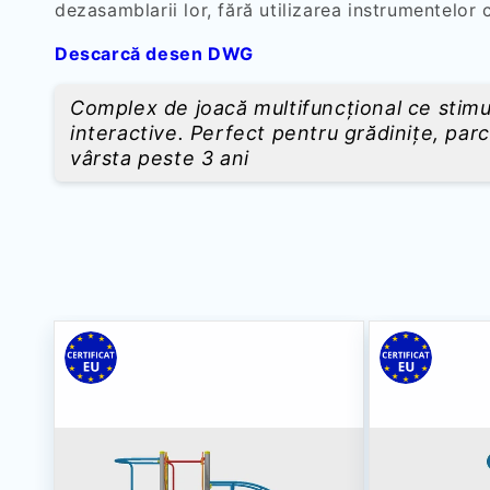
dezasamblarii lor, fără utilizarea instrumentelor 
Descarcă desen DWG
Complex de joacă multifuncțional ce stimul
interactive. Perfect pentru grădinițe, parcu
vârsta peste 3 ani