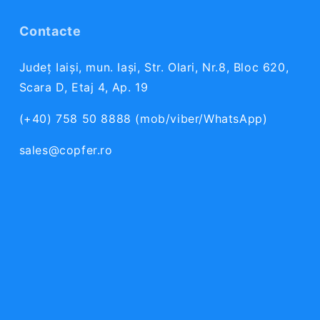
Contacte
Județ Iaiși, mun. Iași, Str. Olari, Nr.8, Bloc 620,
Scara D, Etaj 4, Ap. 19
(+40) 758 50 8888 (mob/viber/WhatsApp)
sales@copfer.ro