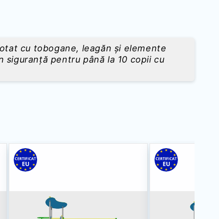
 dotat cu tobogane, leagăn și elemente
în siguranță pentru până la 10 copii cu